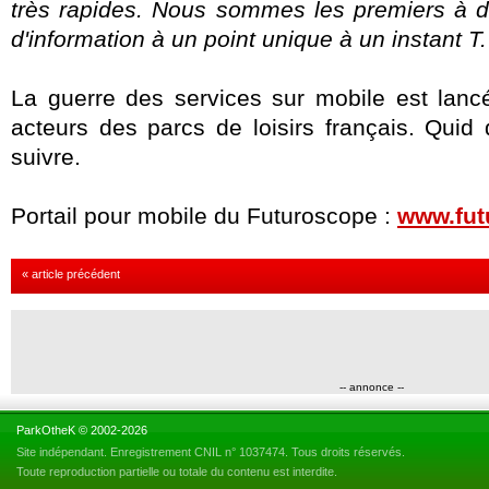
très rapides. Nous sommes les premiers à di
d'information à un point unique à un instant T.
La guerre des services sur mobile est lancé
acteurs des parcs de loisirs français. Quid
suivre.
Portail pour mobile du Futuroscope :
www.fut
« article précédent
-- annonce --
ParkOtheK © 2002-2026
Site indépendant. Enregistrement CNIL n° 1037474. Tous droits réservés.
Toute reproduction partielle ou totale du contenu est interdite.