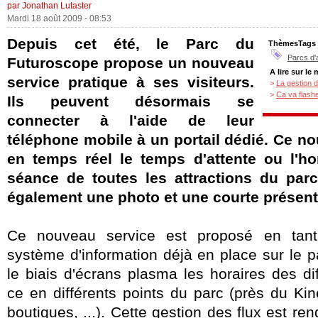
par Jonathan Lutaster
Mardi 18 août 2009 - 08:53
Depuis cet été, le Parc du
ThèmesTags
Parcs d'
Futuroscope propose un nouveau
A lire sur le
service pratique à ses visiteurs.
>
La gestion d
>
Ca va flashe
Ils peuvent désormais se
connecter à l'aide de leur
téléphone mobile à un portail dédié. Ce n
en temps réel le temps d'attente ou l'ho
séance de toutes les attractions du par
également une photo et une courte présenta
Ce nouveau service est proposé en tan
système d'information déjà en place sur le 
le biais d'écrans plasma les horaires des dif
ce en différents points du parc (près du Ki
boutiques, ...). Cette gestion des flux est r