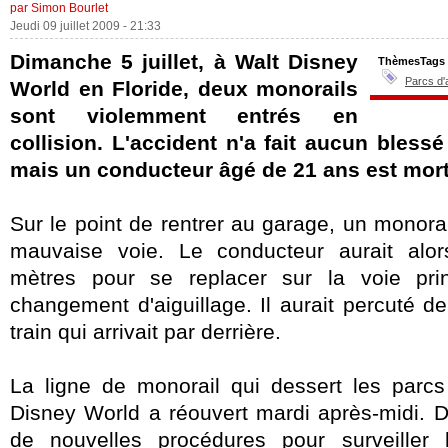
par Simon Bourlet
Jeudi 09 juillet 2009 - 21:33
Dimanche 5 juillet, à Walt Disney
ThèmesTags
Parcs d'
World en Floride, deux monorails
sont violemment entrés en
collision. L'accident n'a fait aucun bless
mais un conducteur âgé de 21 ans est mort
Sur le point de rentrer au garage, un monorai
mauvaise voie. Le conducteur aurait alo
mètres pour se replacer sur la voie prin
changement d'aiguillage. Il aurait percuté d
train qui arrivait par derrière.
La ligne de monorail qui dessert les parcs
Disney World
a réouvert mardi après-midi. 
de nouvelles procédures pour surveiller l