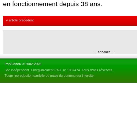
en fonctionnement depuis 38 ans.
« article précédent
-- annonce --
ParkOtheK © 2002-2026
Site indépendant. Enregistrement CNIL n° 1037474. Tous droits réservés.
Toute reproduction partielle ou totale du contenu est interdite.