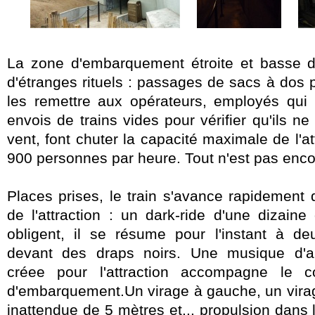
La zone d'embarquement étroite et basse d
d'étranges rituels :
passages de sacs à dos pa
les remettre aux opérateurs, employés qui 
envois de trains vides pour vérifier qu'ils ne
vent, font chuter la capacité maximale de l'att
900 personnes par heure. Tout n'est pas enco
Places prises, le train s'avance rapidement 
de l'attraction : un dark-ride d'une dizain
obligent, il se résume pour l'instant à d
devant des draps noirs. Une musique d'a
créee pour l'attraction accompagne le c
d'embarquement.Un virage à gauche, un virage
inattendue de 5 mètres et... propulsion dans 