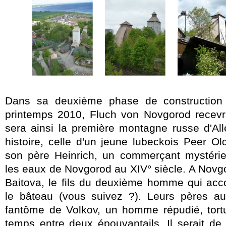
Dans sa deuxième phase de construction
printemps 2010, Fluch von Novgorod recevr
sera ainsi la première montagne russe d'A
histoire, celle d'un jeune lubeckois Peer O
son père Heinrich, un commerçant mystéri
les eaux de Novgorod au XIV° siècle. A Novgor
Baitova, le fils du deuxième homme qui acc
le bâteau (vous suivez ?). Leurs pères au
fantôme de Volkov, un homme répudié, tort
temps entre deux épouvantails. Il serait de