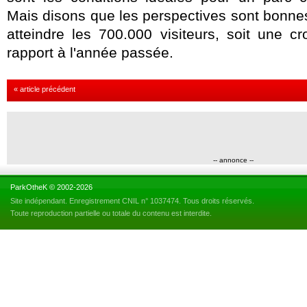
Mais disons que les perspectives sont bonne
atteindre les 700.000 visiteurs, soit une 
rapport à l'année passée.
« article précédent
-- annonce --
ParkOtheK © 2002-2026
Site indépendant. Enregistrement CNIL n° 1037474. Tous droits réservés.
Toute reproduction partielle ou totale du contenu est interdite.