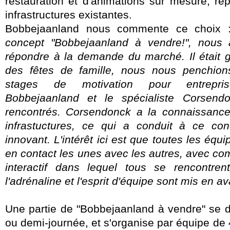
restauration et d'animations sur mesure, rep
infrastructures existantes.
Bobbejaanland nous commente ce choix
concept "Bobbejaanland à vendre!", nous a
répondre à la demande du marché. Il était 
des fêtes de famille, nous nous penchion
stages de motivation pour entrepris
Bobbejaanland et le spécialiste Corsend
rencontrés. Corsendonck a la connaissance
infrastuctures, ce qui a conduit à ce con
innovant. L'intérêt ici est que toutes les équi
en contact les unes avec les autres, avec com
interactif dans lequel tous se rencontren
l'adrénaline et l'esprit d'équipe sont mis en av
Une partie de "Bobbejaanland à vendre" se d
ou demi-journée, et s'organise par équipe de