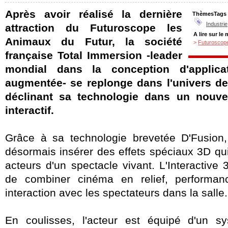
Après avoir réalisé la dernière
ThèmesTags
Industrie
attraction du Futuroscope les
A lire sur le
Animaux du Futur, la société
>
Futuroscope
française Total Immersion -leader
mondial dans la conception d'applica
augmentée- se replonge dans l'univers des
déclinant sa technologie dans un nouv
interactif.
Grâce à sa technologie brevetée D'Fusion,
désormais insérer des effets spéciaux 3D qui
acteurs d'un spectacle vivant. L'Interactiv
de combiner cinéma en relief, performan
interaction avec les spectateurs dans la salle.
En coulisses, l'acteur est équipé d'un 