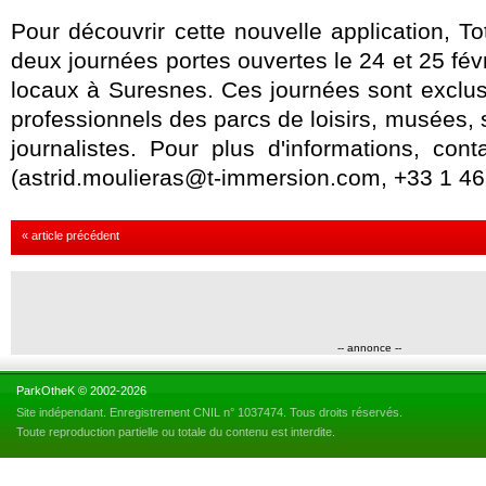
Pour découvrir cette nouvelle application, T
deux journées portes ouvertes le 24 et 25 fév
locaux à Suresnes. Ces journées sont exclu
professionnels des parcs de loisirs, musées, 
journalistes. Pour plus d'informations, cont
(astrid.moulieras@t-immersion.com, +33 1 46
« article précédent
-- annonce --
ParkOtheK © 2002-2026
Site indépendant. Enregistrement CNIL n° 1037474. Tous droits réservés.
Toute reproduction partielle ou totale du contenu est interdite.