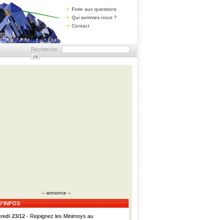
Foire aux questions
Qui sommes nous ?
Contact
Recherche :
-- annonce --
D'INFOS
redi 23/12
- Rejoignez les Minimoys au