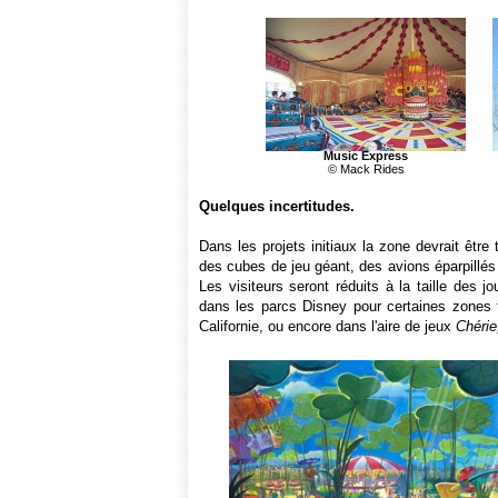
Music Express
© Mack Rides
Quelques incertitudes.
Dans les projets initiaux la zone devrait êtr
des cubes de jeu géant, des avions éparpillés 
Les visiteurs seront réduits à la taille des j
dans les parcs Disney pour certaines zones
Californie, ou encore dans l'aire de jeux
Chérie,