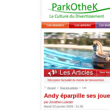
Tous les 
Décryptez l'actualité du monde de l'amusement.
Accueil
Tous les articles
Lire
Andy éparpille ses joue
par Jonathan Lutaster
Mardi 20 janvier 2009 - 21:46