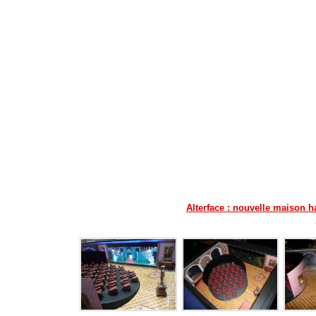
Alterface : nouvelle maison ha