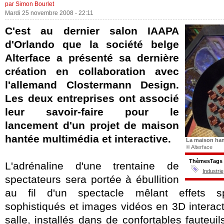
par Simon Bourlet
Mardi 25 novembre 2008 - 22:11
C'est au dernier salon IAAPA
d'Orlando que la société belge
Alterface a présenté sa dernière
création en collaboration avec
l'allemand Clostermann Design.
Les deux entreprises ont associé
leur savoir-faire pour le
lancement d'un projet de maison
hantée multimédia et interactive.
La maison han
© Alterface
ThèmesTags
L'adrénaline d'une trentaine de
Industrie
spectateurs sera portée à ébullition
au fil d'un spectacle mêlant effets sp
sophistiqués et images vidéos en 3D interac
salle, installés dans de confortables fauteuil