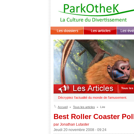
Tous les 
Décryptez l'actualité du monde de l'amusement.
Accueil
Tous les articles
Lire
Best Roller Coaster Pol
par Jonathan Lutaster
Jeudi 20 novembre 2008 - 09:24