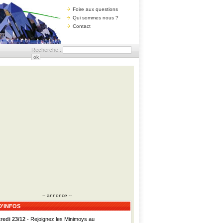
Foire aux questions
Qui sommes nous ?
Contact
Recherche :
-- annonce --
D'INFOS
redi 23/12
- Rejoignez les Minimoys au