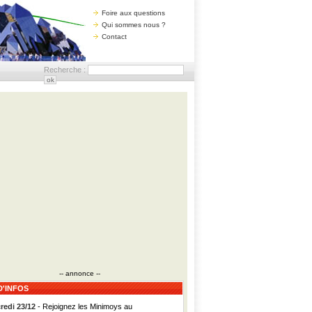
Foire aux questions
Qui sommes nous ?
Contact
Recherche :
-- annonce --
D'INFOS
redi 23/12
- Rejoignez les Minimoys au