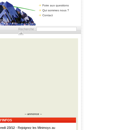
Foire aux questions
Qui sommes nous ?
Contact
Recherche :
-- annonce --
D'INFOS
redi 23/12
- Rejoignez les Minimoys au