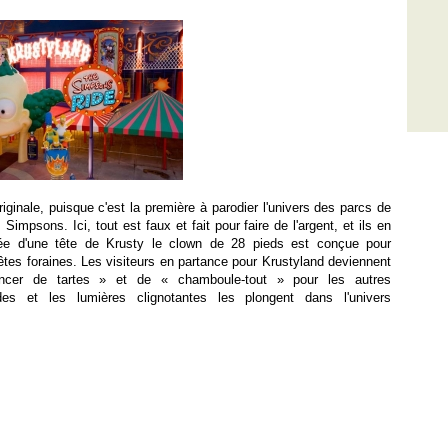
riginale, puisque c'est la première à parodier l'univers des parcs de
Simpsons. Ici, tout est faux et fait pour faire de l'argent, et ils en
ontée d'une tête de Krusty le clown de 28 pieds est conçue pour
tes foraines. Les visiteurs en partance pour Krustyland deviennent
ancer de tartes » et de « chamboule-tout » pour les autres
es et les lumières clignotantes les plongent dans l'univers