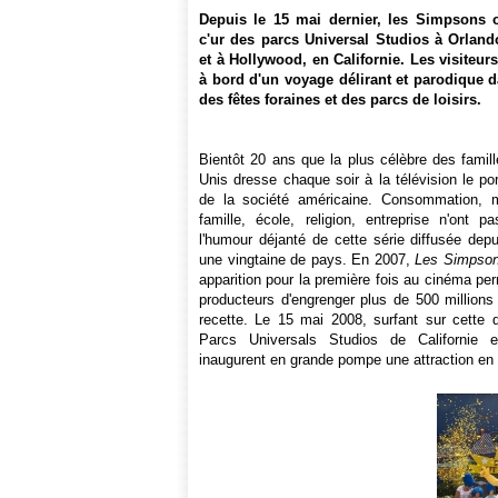
Depuis le 15 mai dernier, les Simpsons o
c'ur des parcs Universal Studios à Orland
et à Hollywood, en Californie. Les visiteu
à bord d'un voyage délirant et parodique d
des fêtes foraines et des parcs de loisirs.
Bientôt 20 ans que la plus célèbre des famil
Unis dresse chaque soir à la télévision le port
de la société américaine. Consommation, 
famille, école, religion, entreprise n'ont 
l'humour déjanté de cette série diffusée dep
une vingtaine de pays. En 2007,
Les Simpso
apparition pour la première fois au cinéma pe
producteurs d'engrenger plus de 500 millions
recette. Le 15 mai 2008, surfant sur cette d
Parcs Universals Studios de Californie e
inaugurent en grande pompe une attraction en 