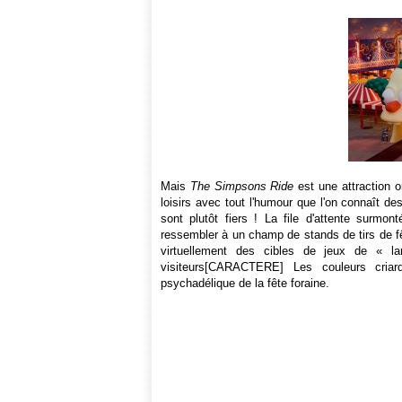
Mais
The Simpsons Ride
est une attraction o
loisirs avec tout l'humour que l'on connaît des 
sont plutôt fiers ! La file d'attente surm
ressembler à un champ de stands de tirs de fê
virtuellement des cibles de jeux de « l
visiteurs[CARACTERE] Les couleurs criard
psychadélique de la fête foraine.