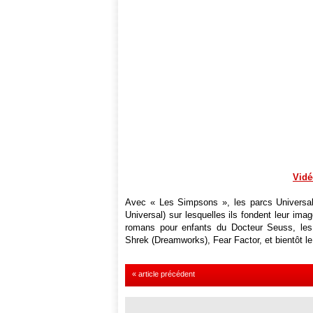
Vidé
Avec « Les Simpsons », les parcs Universal 
Universal) sur lesquelles ils fondent leur ima
romans pour enfants du Docteur Seuss, les
Shrek (Dreamworks), Fear Factor, et bientôt le
« article précédent