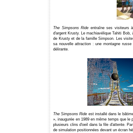
The Simpsons Ride
entraîne ses visiteurs 
d'argent Krusty. Le machiavélique Tahiti Bob, 
de Krusty et de la famille Simpson. Les visite
sa nouvelle attraction : une montagne russe à
délirante.
The Simpsons Ride
est installé dans le bâtim
», inaugurée en 1989 en même temps que le pa
plusieurs clins d'oeil dans la file d'attente. P
de simulation positionnées devant un écran h