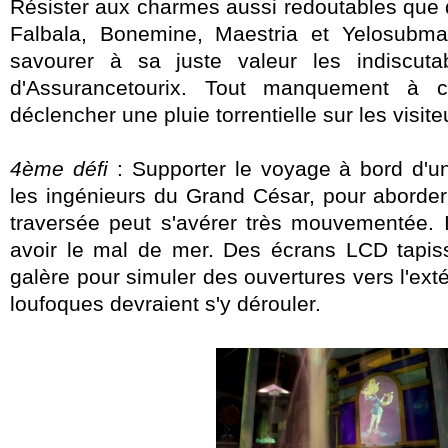
Résister aux charmes aussi redoutables que 
Falbala, Bonemine, Maestria et Yelosubmar
savourer à sa juste valeur les
indiscut
d'Assurancetourix. Tout manquement à ce
déclencher une pluie torrentielle sur les visite
4ème défi
: Supporter le voyage à bord d'un
les ingénieurs du Grand César,
pour aborder 
traversée peut s'avérer très mouvementée. I
avoir le mal de mer. Des écrans LCD tapiss
galère pour simuler des ouvertures vers l'ext
loufoques devraient s'y dérouler.