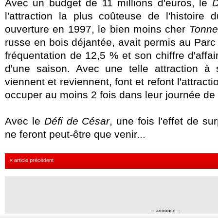
Avec un budget de 11 millions d'euros, le
D
l'attraction la plus coûteuse de l'histoire
ouverture en 1997, le bien moins cher
Tonne
russe en bois déjantée, avait permis au Parc
fréquentation de 12,5 % et son chiffre d'affa
d'une saison. Avec une telle attraction à s
viennent et reviennent, font et refont l'attracti
occuper au moins 2 fois dans leur journée de v
Avec le
Défi de César
, une fois l'effet de su
ne feront peut-être que venir...
« article précédent
-- annonce --