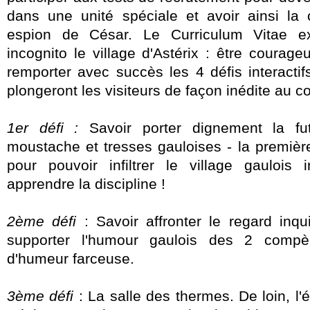
dans une unité spéciale et avoir ainsi la
espion de César. Le Curriculum Vitae exi
incognito le village d'Astérix : être courageu
remporter avec succès les 4 défis interacti
plongeront les visiteurs de façon inédite au c
1er défi :
Savoir porter dignement la fut
moustache et tresses gauloises - la premièr
pour pouvoir infiltrer le village gaulois
apprendre la discipline !
2ème défi
: Savoir affronter le regard inqui
supporter l'humour gaulois des 2 compèr
d'humeur farceuse.
3ème défi
: La salle des thermes. De loin, l'ép