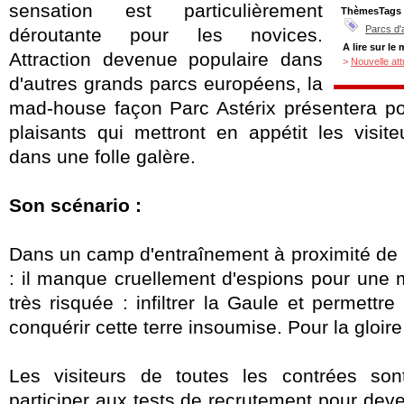
sensation est particulièrement
ThèmesTags
Parcs d'
déroutante pour les novices.
A lire sur le
Attraction devenue populaire dans
>
Nouvelle att
d'autres grands parcs européens, la
mad-house façon Parc Astérix présentera po
plaisants qui mettront en appétit les visit
dans une folle galère.
Son scénario :
Dans un camp d'entraînement à proximité de 
: il manque cruellement d'espions pour
une m
très risquée : infiltrer la Gaule et permettr
conquérir cette terre insoumise. Pour la gloir
Les visiteurs de toutes les contrées so
participer aux tests de recrutement pour deven