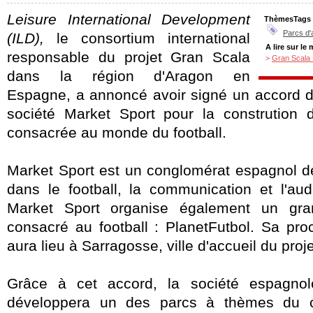
Leisure International Development
ThèmesTags
Parcs d'
(ILD),
le consortium international
A lire sur le
responsable du projet Gran Scala
>
Gran Scala :
dans la région d'Aragon en
Espagne, a annoncé avoir signé un accord de
société Market Sport pour la constrution 
consacrée au monde du football.
Market Sport est un conglomérat espagnol de
dans le football, la communication et l'aud
Market Sport organise également un gran
consacré au football : PlanetFutbol. Sa pro
aura lieu à Sarragosse, ville d'accueil du proj
Grâce à cet accord, la société espagno
développera un des parcs à thèmes du 