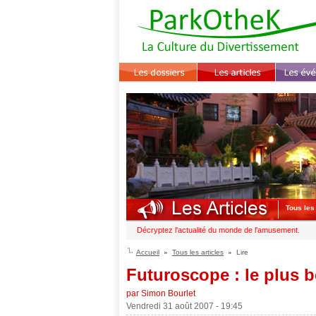
Tous les 
Décryptez l'actualité du monde de l'amusement.
Accueil
Tous les articles
Lire
Futuroscope : le plus b
par Simon Bourlet
Vendredi 31 août 2007 - 19:45