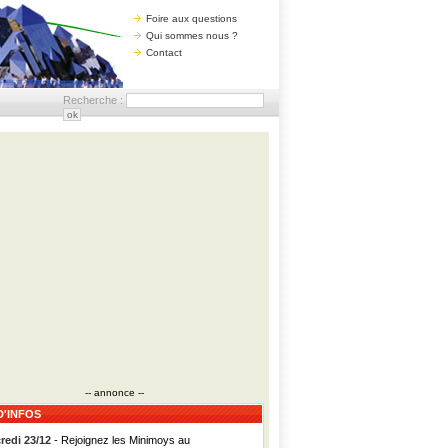
Foire aux questions
Qui sommes nous ?
Contact
Recherche :
-- annonce --
D'INFOS
redi 23/12
- Rejoignez les Minimoys au