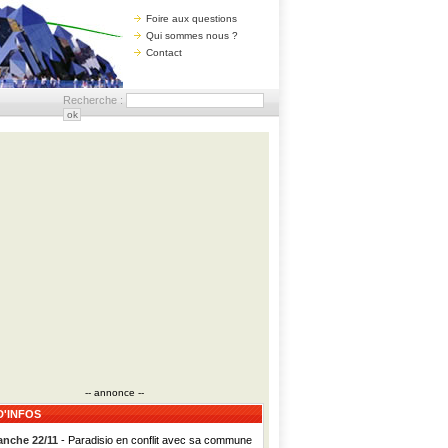
Foire aux questions
Qui sommes nous ?
Contact
Recherche :
-- annonce --
D'INFOS
nche 22/11
- Paradisio en conflit avec sa commune