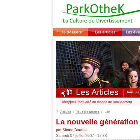
Tous les 
Décryptez l'actualité du monde de l'amusement.
Accueil
Tous les articles
Lire
La nouvelle génératio
par Simon Bourlet
Samedi 07 juillet 2007 - 12:33