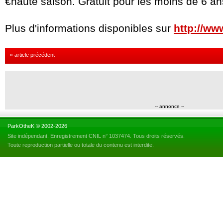
€haute saison. Gratuit pour les moins de 6 an
Plus d'informations disponibles sur
http://ww
« article précédent
-- annonce --
ParkOtheK © 2002-2026
Site indépendant. Enregistrement CNIL n° 1037474. Tous droits réservés.
Toute reproduction partielle ou totale du contenu est interdite.