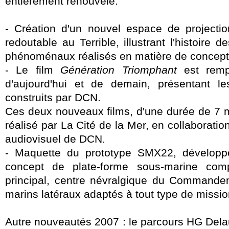
entièrement renouvelé.
- Création d'un nouvel espace de projectio
redoutable au Terrible, illustrant l'histoire
phénoménaux réalisés en matière de concepti
- Le film
Génération Triomphant
est remp
d'aujourd'hui et de demain, présentant le
construits par DCN.
Ces deux nouveaux films, d'une durée de 7 m
réalisé par La Cité de la Mer, en collaboration
audiovisuel de DCN.
- Maquette du prototype SMX22, dévelop
concept de plate-forme sous-marine com
principal, centre névralgique du Commande
marins latéraux adaptés à tout type de missio
Autre nouveautés 2007 : le parcours HG Delauz