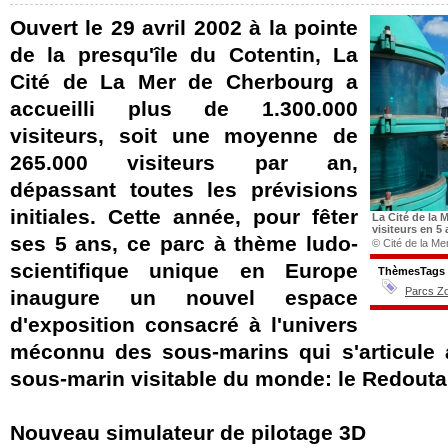
Ouvert le 29 avril 2002 à la pointe
de la presqu'île du Cotentin, La
Cité de La Mer de Cherbourg a
accueilli plus de 1.300.000
visiteurs, soit une moyenne de
265.000 visiteurs par an,
dépassant toutes les prévisions
initiales. Cette année, pour fêter
La Cité de la 
visiteurs en 5 
ses 5 ans, ce parc à thème ludo-
© Cité de la Me
scientifique unique en Europe
ThèmesTags
Parcs Zo
inaugure un nouvel espace
d'exposition consacré à l'univers
méconnu des sous-marins qui s'articule 
sous-marin visitable du monde: le Redouta
Nouveau simulateur de pilotage 3D