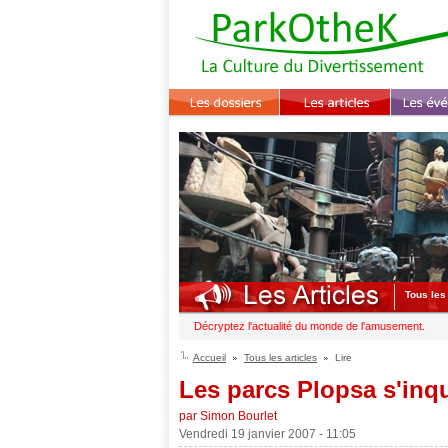
Tous les 
Décryptez l'actualité du monde de l'amusement.
Accueil
Tous les articles
Lire
Les parcs Plopsa s'inqu
par Simon Bourlet
Vendredi 19 janvier 2007 - 11:05