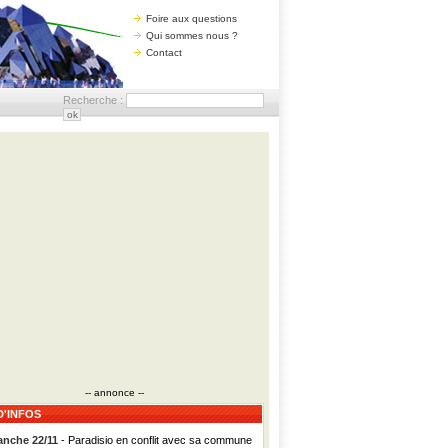
Foire aux questions
Qui sommes nous ?
Contact
Recherche :
-- annonce --
D'INFOS
nche 22/11
- Paradisio en conflit avec sa commune