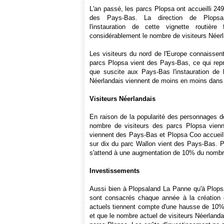
L'an passé, les parcs Plopsa ont accueilli 249
des Pays-Bas. La direction de Plopsa
l'instauration de cette vignette routière
considérablement le nombre de visiteurs Néerl
Les visiteurs du nord de l'Europe connaissen
parcs Plopsa vient des Pays-Bas, ce qui rep
que suscite aux Pays-Bas l'instauration de l
Néerlandais viennent de moins en moins dans 
Visiteurs Néerlandais
En raison de la popularité des personnages d
nombre de visiteurs des parcs Plopsa vien
viennent des Pays-Bas et Plopsa Coo accueill
sur dix du parc Wallon vient des Pays-Bas. Po
s'attend à une augmentation de 10% du nombre
Investissements
Aussi bien à Plopsaland La Panne qu'à Plops
sont consacrés chaque année à la création d
actuels tiennent compte d'une hausse de 10% 
et que le nombre actuel de visiteurs Néerland