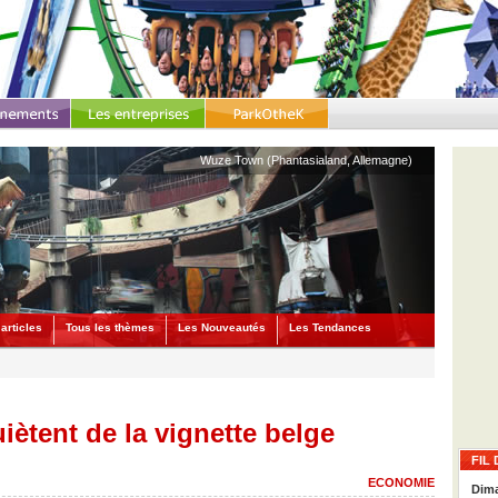
Wuze Town (Phantasialand, Allemagne)
articles
Tous les thèmes
Les Nouveautés
Les Tendances
iètent de la vignette belge
FIL 
ECONOMIE
Dima