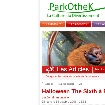
Tous les 
Décryptez l'actualité du monde de l'amusement.
Accueil
Tous les articles
Lire
Halloween The Sixth à 
par Jonathan Lutaster
Dimanche 15 octobre 2006 - 13:51