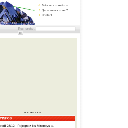
Foire aux questions
Qui sommes nous ?
Contact
Recherche :
-- annonce --
D'INFOS
redi 23/12
- Rejoignez les Minimoys au