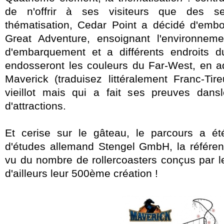
de n'offrir à ses visiteurs que des se
thématisation, Cedar Point a décidé d'embo
Great Adventure, ensoignant l'environneme
d'embarquement et a différents endroits d
endosseront les couleurs du Far-West, en 
Maverick (traduisez littéralement Franc-Ti
vieillot mais qui a fait ses preuves dan
d'attractions.
Et cerise sur le gâteau, le parcours a ét
d'études allemand Stengel GmbH, la référen
vu du nombre de rollercoasters conçus par l
d'ailleurs leur 500ème création !