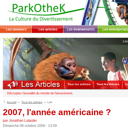
Les
Tous les articles
Tous les thèmes
L
Décryptez l'actualité du monde de l'amusement.
Accueil
Tous les articles
Lire
2007, l'année américaine ?
par Jonathan Lutaster
Dimanche 08 octobre 2006 - 13:59