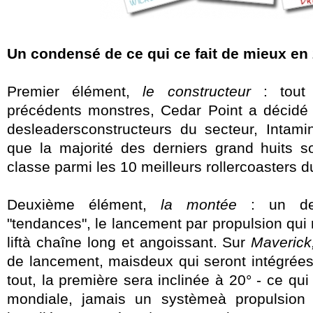
Un condensé de ce qui ce fait de mieux en
Premier élément,
le constructeur
: tout
précédents monstres, Cedar Point a décidé d
desleadersconstructeurs du secteur, Intamin
que la majorité des derniers grand huits s
classe parmi les 10 meilleurs rollercoasters 
Deuxième élément,
la montée
: un des
"tendances", le lancement par propulsion qui 
liftà chaîne long et angoissant. Sur
Maverick
de lancement, maisdeux qui seront intégrées
tout, la première sera inclinée à 20° - ce qui
mondiale, jamais un systèmeà propulsion