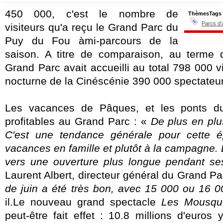
450 000, c'est le nombre de
ThèmesTags
Parcs d'
visiteurs qu'a reçu le Grand Parc du
Puy du Fou àmi-parcours de la
saison. A titre de comparaison, au terme 
Grand Parc avait accueilli au total 798 000 vi
nocturne de la Cinéscénie 390 000 spectateu
Les vacances de Pâques, et les ponts d
profitables au Grand Parc : «
De plus en pl
C'est une tendance générale pour cette 
vacances en famille et plutôt à la campagne. 
vers une ouverture plus longue pendant s
Laurent Albert, directeur général du Grand Pa
de juin a été très bon, avec 15 000 ou 16 00
il.Le nouveau grand spectacle
Les Mousque
peut-être fait effet : 10.8 millions d'euros 