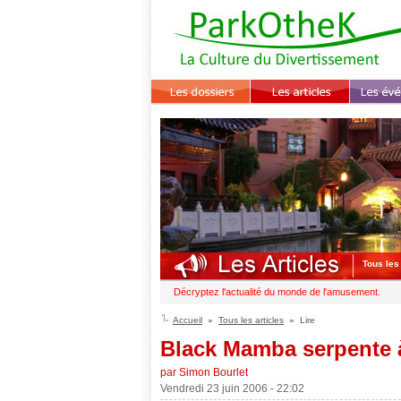
Tous les 
Décryptez l'actualité du monde de l'amusement.
Accueil
Tous les articles
Lire
Black Mamba serpente 
par Simon Bourlet
Vendredi 23 juin 2006 - 22:02