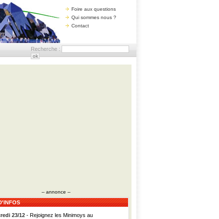
Foire aux questions
Qui sommes nous ?
Contact
Recherche :
-- annonce --
D'INFOS
redi 23/12
- Rejoignez les Minimoys au