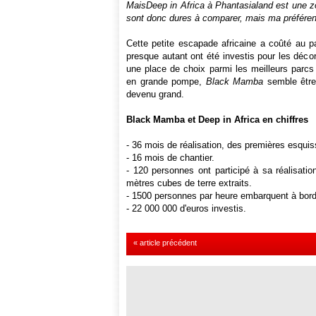
MaisDeep in Africa à Phantasialand est une zo
sont donc dures à comparer, mais ma préfére
Cette petite escapade africaine a coûté au p
presque autant ont été investis pour les déco
une place de choix parmi les meilleurs parcs
en grande pompe,
Black Mamba
semble être 
devenu grand.
Black Mamba et Deep in Africa en chiffres
- 36 mois de réalisation, des premières esquiss
- 16 mois de chantier.
- 120 personnes ont participé à sa réalisatio
mètres cubes de terre extraits.
- 1500 personnes par heure embarquent à bo
- 22 000 000 d'euros investis.
« article précédent