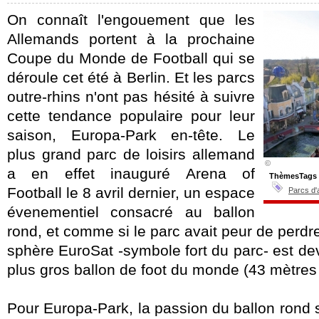
On connaît l'engouement que les
Allemands
portent à la prochaine
Coupe du Monde de Football qui se
déroule cet été à Berlin. Et les parcs
outre-rhins
n'ont pas hésité à suivre
cette tendance populaire pour leur
saison, Europa-Park en-tête.
Le
plus grand parc de loisirs allemand
©
a en effet inauguré Arena of
ThèmesTags
Football le 8 avril dernier, un espace
Parcs d'
évenementiel consacré au ballon
rond, et comme si le parc avait peur de perdre
sphère EuroSat -symbole fort du parc- est d
plus gros ballon de foot du monde (43 mètres
Pour Europa-Park, la passion du ballon rond