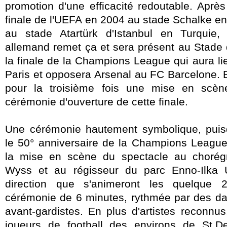
promotion d'une efficacité redoutable. Après
finale de l'UEFA en 2004 au stade Schalke e
au stade Atartürk d'Istanbul en Turquie,
allemand remet ça et sera présent au Stade 
la finale de la Champions League qui aura li
Paris et opposera Arsenal au FC Barcelone. 
pour la troisième fois une mise en scène
cérémonie d'ouverture de cette finale.
Une cérémonie hautement symbolique, puisq
le 50° anniversaire de la Champions League
la mise en scène du spectacle au chorég
Wyss et au régisseur du parc Enno-Ilka 
direction que s'animeront les quelque 
cérémonie de
6 minutes, rythmée par des da
avant-gardistes. En plus d'artistes reconnu
joueurs de football des environs de St.D