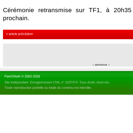
Cérémonie retransmise sur TF1, à 20h35 
prochain.
« article précédent
-- annonce --
ParkOtheK © 2002-2026
Site indépendant. Enregistrement CNIL n° 1037474. Tous droits réservés.
Toute reproduction partielle ou totale du contenu est interdite.