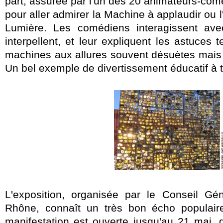
part, assurée par l'un des 20 animateurs-co
pour aller admirer la Machine à applaudir ou 
Lumière. Les comédiens interagissent avec
interpellent, et leur expliquent les astuces
machines aux allures souvent désuètes mais 
Un bel exemple de divertissement éducatif à t
L'exposition, organisée par le Conseil Gé
Rhône, connaît un très bon écho populaire
manifestation est ouverte jusqu'au 21 mai,