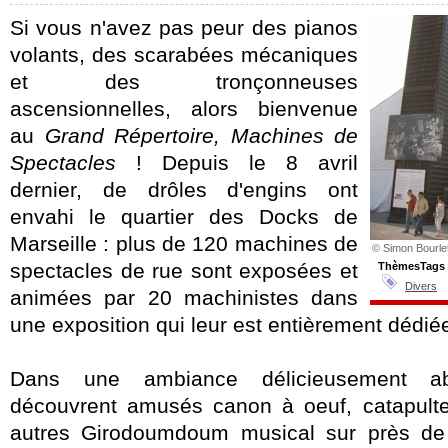
Si vous n'avez pas peur des pianos
volants, des scarabées mécaniques
et des tronçonneuses
ascensionnelles, alors bienvenue
au
Grand Répertoire, Machines de
Spectacles
! Depuis le 8 avril
dernier, de drôles d'engins ont
envahi le quartier des Docks de
Marseille : plus de 120 machines de
© Simon Bourle
spectacles de rue sont exposées et
ThèmesTags
Divers
animées par 20 machinistes dans
une exposition qui leur est entièrement dédié
Dans une ambiance délicieusement abs
découvrent amusés canon à oeuf, catapulte 
autres Girodoumdoum musical sur près de