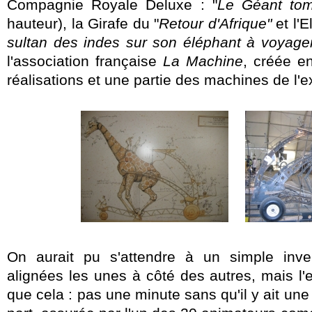
Compagnie Royale Deluxe : "
Le Géant tom
hauteur), la Girafe du "
Retour d'Afrique"
et l'E
sultan des indes sur son éléphant à voyage
l'association française
La Machine
, créée e
réalisations et une partie des machines de l'e
On aurait pu s'attendre à un simple inve
alignées les unes à côté des autres, mais l'e
que cela : pas une minute sans qu'il y ait un