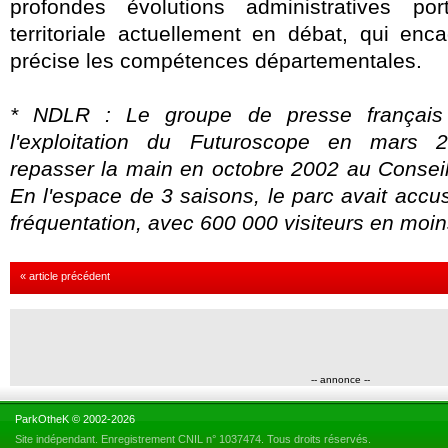
profondes évolutions administratives po
territoriale actuellement en débat, qui enc
précise les compétences départementales.
* NDLR : Le groupe de presse français
l'exploitation du Futuroscope en mars 2
repasser la main en octobre 2002 au Conseil
En l'espace de 3 saisons, le parc avait acc
fréquentation, avec 600 000 visiteurs en moin
« article précédent
-- annonce --
ParkOtheK © 2002-2026
Site indépendant. Enregistrement CNIL n° 1037474. Tous droits réservés.