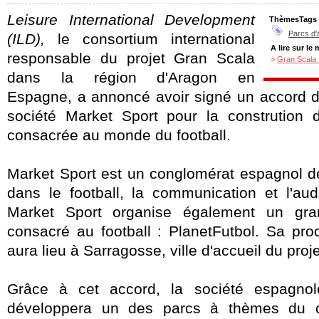
Leisure International Development
ThèmesTags
Parcs d'
(ILD),
le consortium international
A lire sur le
responsable du projet Gran Scala
>
Gran Scala :
dans la région d'Aragon en
Espagne, a annoncé avoir signé un accord de
société Market Sport pour la constrution 
consacrée au monde du football.
Market Sport est un conglomérat espagnol de
dans le football, la communication et l'aud
Market Sport organise également un gran
consacré au football : PlanetFutbol. Sa pro
aura lieu à Sarragosse, ville d'accueil du proj
Grâce à cet accord, la société espagno
développera un des parcs à thèmes du 